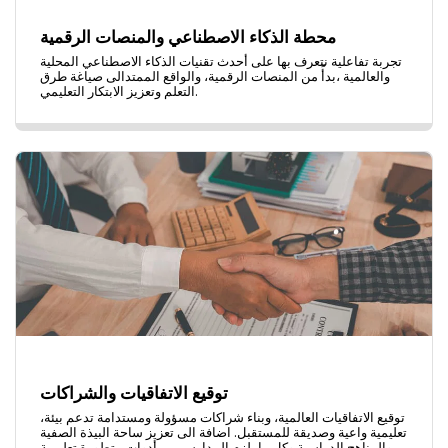
محطة الذكاء الاصطناعي والمنصات الرقمية
تجربة تفاعلية نتعرف بها على أحدث تقنيات الذكاء الاصطناعي المحلية
والعالمية ،بدأً من المنصات الرقمية، والواقع الممتدالى صياغة طرق
التعلم وتعزيز الابتكار التعليمي.
توقيع الاتفاقيات والشراكات
،توقيع الاتفاقيات العالمية، وبناء شراكات مسؤولة ومستدامة تدعم بيئة
تعليمية واعية وصديقة للمستقبل. اضافة الى تعزيز ساحة البيذة الصفية
والمناهج الدراسية وكل ما يلزم المدارس من أدوات متطورة تعليمية