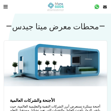
محطات معرض ميتا جيدس
الأجنحة والشركات العالمية
أجنحة مبتكرة تستعرض أبرز الشركات التقنية والتعليمية العالمية، حيث
يلتقي الزوار بأحدث الحلول والتقنيات التي تعيد تشكيل مستقبل التعلم.